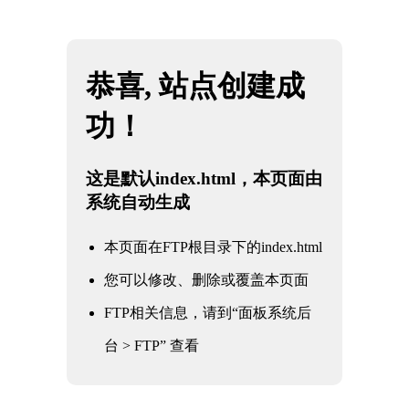
网站地图
山西必一·运动(b-Sports)官方网站
☰
手柄对夹软密封蝶阀
时间：2025-06-01 访问量：1069