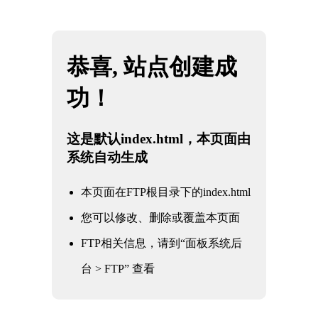
你好！欢迎访问必一·运动(b-Sports)官方网站！
网站地图
必一·运动(b-Sports)官方网站
网站