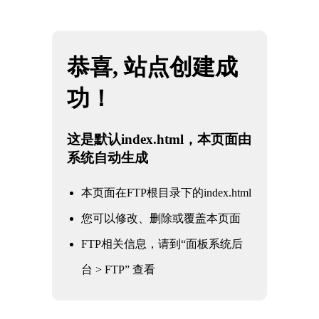
网站地图
必一·运动(b-Sports)官方网站
☰
必一运动：科学健身的五大原则
时间：2026-05-27 访问量：1063
必一运动：科学健身的五大原则